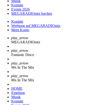
Musik
Kontakt
Events 2026
MEGARADIOmix buchen
Kontakt
Werbung auf MEGARADIOmix
Mein Konto
play_arrow
MEGARADIOmix
play_arrow
Fantastic Disco
play_arrow
90s In The Mix
play_arrow
80s In The Mix
HOME
Empfang
Musik
Kontakt