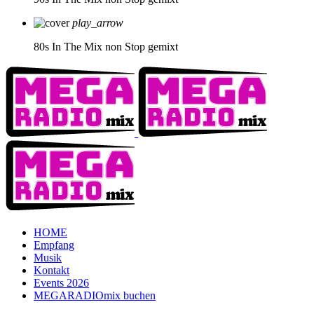
play_arrow
80s In The Mix
non Stop gemixt
HOME
Empfang
Musik
Kontakt
Events 2026
MEGARADIOmix buchen