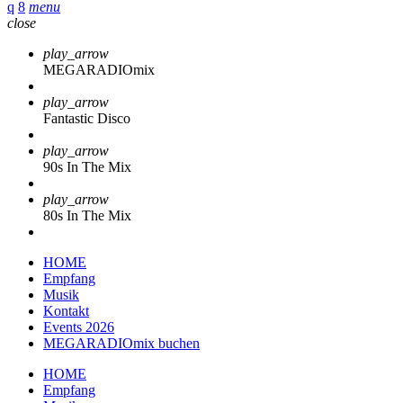
menu
close
play_arrow
MEGARADIOmix
play_arrow
Fantastic Disco
play_arrow
90s In The Mix
play_arrow
80s In The Mix
HOME
Empfang
Musik
Kontakt
Events 2026
MEGARADIOmix buchen
HOME
Empfang