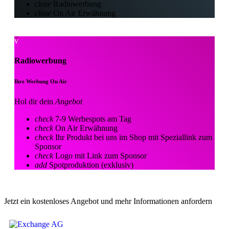
close
Radiowerbung
close
On Air Erwähnung
Radiowerbung
Ihre Werbung On Air
Hol dir dein
Angebot
check
7-9 Werbespots am Tag
check
On Air Erwähnung
check
Ihr Produkt bei uns im Shop mit Speziallink zum
Sponsor
check
Logo mit Link zum Sponsor
add
Spotproduktion (exklusiv)
Jetzt ein kostenloses Angebot und mehr Informationen anfordern