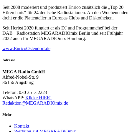
Seit 2008 moderiert und produziert Enrico zusätzlich die „Top 20
Hörercharts“ für 24 deutsche Radiostationen. An den Wochenenden
dreht er die Plattenteller in Europas Clubs und Diskotheken.
Seit Herbst 2020 fungiert er als DJ und Programmchef bei der
DAB+ Radiostation MEGARADIOmix Berlin und seit Frühjahr
2022 auch für MEGARADIOmix Hamburg.
www.EnricoOstendorf.de
Adresse
MEGA Radio GmbH
Alfred-Nobel-Str. 9
86156 Augsburg
Telefon: 030 3513 2223
WhatsAPP:
Klicke HIER!
Redaktion@MEGARADIOmix.de
Mehr
Kontakt
Werbung auf MEGARADIOmix