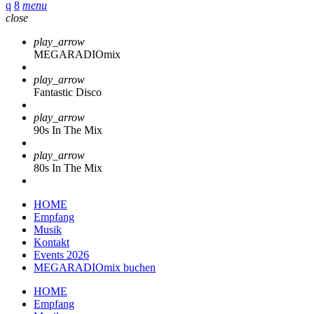
menu
close
play_arrow
MEGARADIOmix
play_arrow
Fantastic Disco
play_arrow
90s In The Mix
play_arrow
80s In The Mix
HOME
Empfang
Musik
Kontakt
Events 2026
MEGARADIOmix buchen
HOME
Empfang