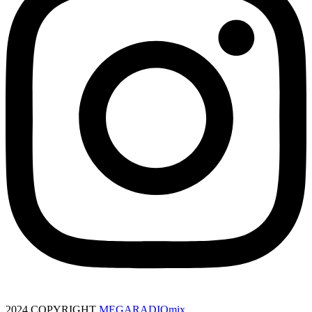
2024 COPYRIGHT
MEGARADIOmix