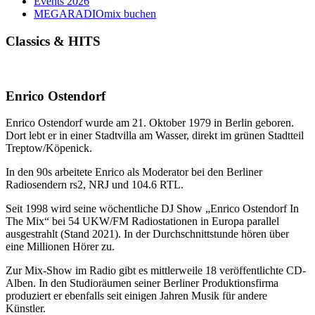
Events 2026
MEGARADIOmix buchen
Classics & HITS
Enrico Ostendorf
Enrico Ostendorf wurde am 21. Oktober 1979 in Berlin geboren.
Dort lebt er in einer Stadtvilla am Wasser, direkt im grünen Stadtteil
Treptow/Köpenick.
In den 90s arbeitete Enrico als Moderator bei den Berliner
Radiosendern rs2, NRJ und 104.6 RTL.
Seit 1998 wird seine wöchentliche DJ Show „Enrico Ostendorf In
The Mix“ bei 54 UKW/FM Radiostationen in Europa parallel
ausgestrahlt (Stand 2021). In der Durchschnittstunde hören über
eine Millionen Hörer zu.
Zur Mix-Show im Radio gibt es mittlerweile 18 veröffentlichte CD-
Alben. In den Studioräumen seiner Berliner Produktionsfirma
produziert er ebenfalls seit einigen Jahren Musik für andere
Künstler.