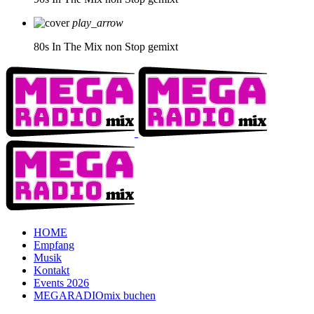
play_arrow
80s In The Mix
non Stop gemixt
HOME
Empfang
Musik
Kontakt
Events 2026
MEGARADIOmix buchen