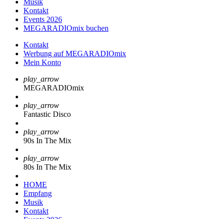
Musik
Kontakt
Events 2026
MEGARADIOmix buchen
Kontakt
Werbung auf MEGARADIOmix
Mein Konto
play_arrow
MEGARADIOmix
play_arrow
Fantastic Disco
play_arrow
90s In The Mix
play_arrow
80s In The Mix
HOME
Empfang
Musik
Kontakt