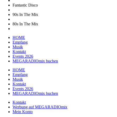
Fantastic Disco
90s In The Mix
80s In The Mix
HOME
Empfang
Musik
Kontakt
Events 2026
MEGARADIOmix buchen
HOME
Empfang
Musik
Kontakt
Events 2026
MEGARADIOmix buchen
Kontakt
Werbung auf MEGARADIOmix
Mein Konto