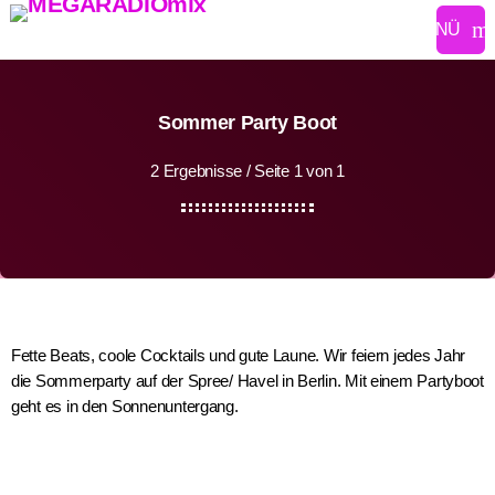
m
Sommer Party Boot
2 Ergebnisse / Seite 1 von 1
Fette Beats, coole Cocktails und gute Laune. Wir feiern jedes Jahr
die Sommerparty auf der Spree/ Havel in Berlin. Mit einem Partyboot
geht es in den Sonnenuntergang.