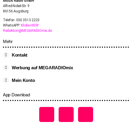
MEGA Radio GmbH
Alfred-Nobel-Str. 9
86156 Augsburg
Telefon: 030 3513 2223
WhatsAPP:
Klicke HIER!
Redaktion@MEGARADIOmix.de
Mehr
Kontakt
Werbung auf MEGARADIOmix
Mein Konto
App Download